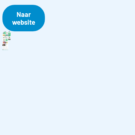
Naar
website