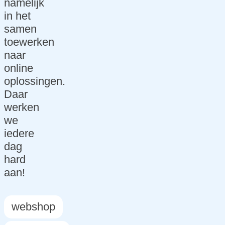
namelijk
in het
samen
toewerken
naar
online
oplossingen.
Daar
werken
we
iedere
dag
hard
aan!
webshop