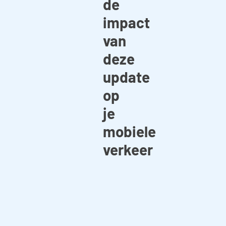
de
impact
van
deze
update
op
je
mobiele
verkeer