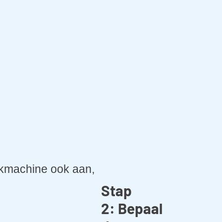
oekmachine ook aan,
Stap
2: Bepaal