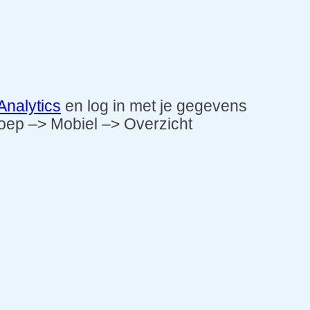
Analytics
en log in met je gegevens
roep –> Mobiel –> Overzicht