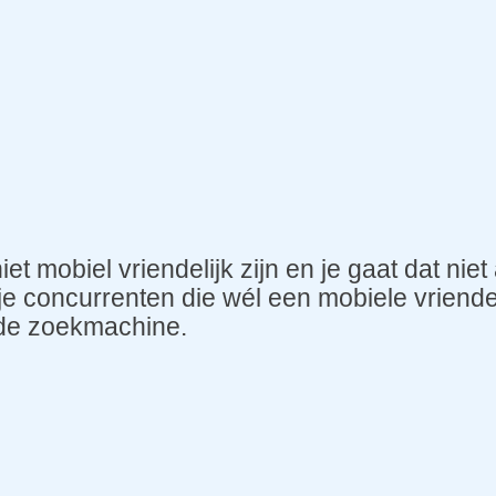
iet mobiel vriendelijk zijn en je gaat dat ni
je concurrenten die wél een mobiele vriende
 de zoekmachine.