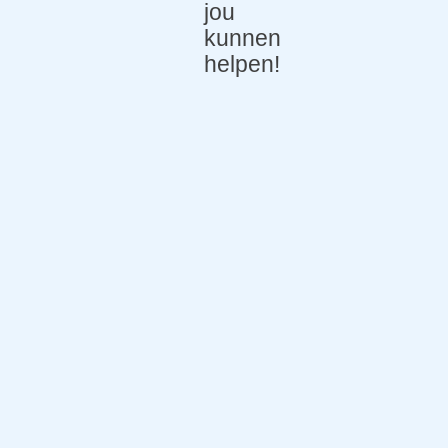
jou
kunnen
helpen!