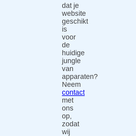
dat je
website
geschikt
is
voor
de
huidige
jungle
van
apparaten?
Neem
contact
met
ons
op,
zodat
wij