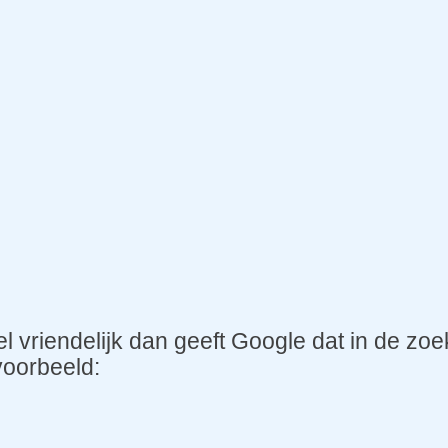
el vriendelijk dan geeft Google dat in de z
voorbeeld: