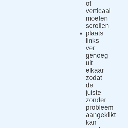
of
verticaal
moeten
scrollen
plaats
links
ver
genoeg
uit
elkaar
zodat
de
juiste
zonder
probleem
aangeklikt
kan