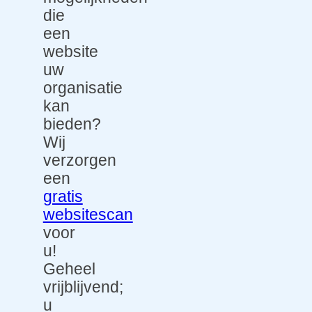
die
een
website
uw
organisatie
kan
bieden?
Wij
verzorgen
een
gratis
websitescan
voor
u!
Geheel
vrijblijvend;
u