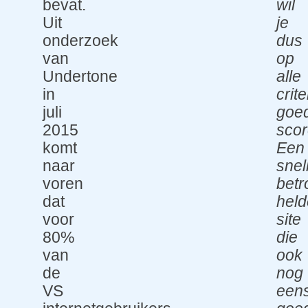
bevat.
wil
Uit
je
onderzoek
dus
van
op
Undertone
alle
in
crite
juli
goe
2015
scor
komt
Een
naar
snel
voren
betr
dat
held
voor
site
80%
die
van
ook
de
nog
VS
een